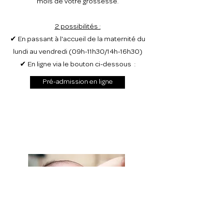
mois de votre grossesse.
2 possibilités :
✔ En passant à l'accueil de la maternité du
lundi au vendredi (09h-11h30/14h-16h30)
✔ En ligne via le bouton ci-dessous :
Pré-admission en ligne