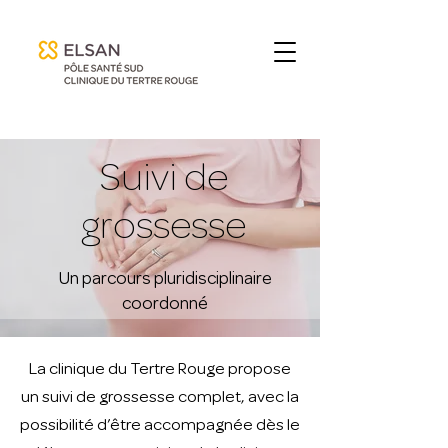
Suivi de
grossesse
Un parcours pluridisciplinaire
coordonné
La clinique du Tertre Rouge propose
un suivi de grossesse complet, avec la
possibilité d’être accompagnée dès le