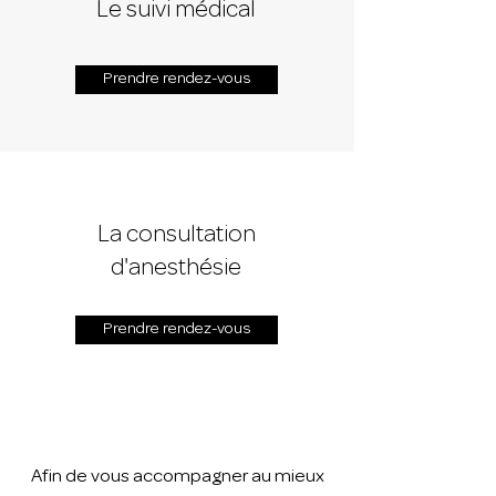
Le suivi médical
Prendre rendez-vous
La consultation
d'anesthésie
Prendre rendez-vous
Afin de vous accompagner au mieux