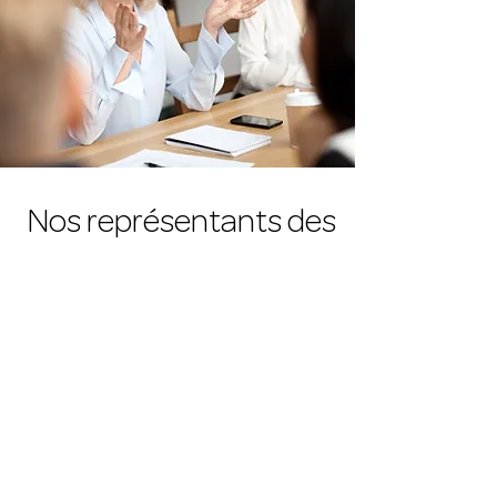
Nos représentants des
usagers
La CDU, a pour missions principales : 
de veiller au respect des droits des
usagers 
de contribuer à l’amélioration de l’accueil
des personnes hospitalisées et de leurs
proches 