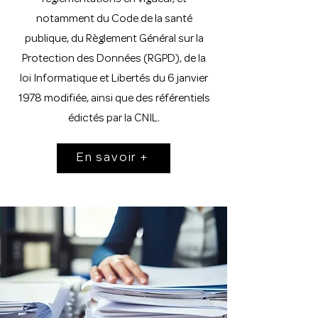
réglementations en vigueur, et
notamment du Code de la santé
publique, du Règlement Général sur la
Protection des Données (RGPD), de la
loi Informatique et Libertés du 6 janvier
1978 modifiée, ainsi que des référentiels
édictés par la CNIL.
En savoir +